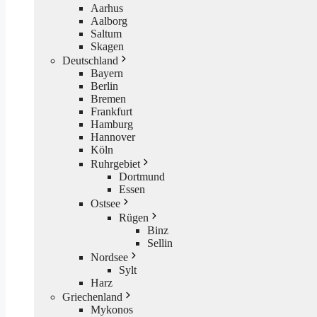
Aarhus
Aalborg
Saltum
Skagen
Deutschland
Bayern
Berlin
Bremen
Frankfurt
Hamburg
Hannover
Köln
Ruhrgebiet
Dortmund
Essen
Ostsee
Rügen
Binz
Sellin
Nordsee
Sylt
Harz
Griechenland
Mykonos