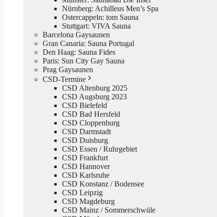
Nürnberg: Achilleus Men’s Spa
Ostercappeln: tom Sauna
Stuttgart: VIVA Sauna
Barcelona Gaysaunen
Gran Canaria: Sauna Portugal
Den Haag: Sauna Fides
Paris: Sun City Gay Sauna
Prag Gaysaunen
CSD-Termine
CSD Altenburg 2025
CSD Augsburg 2023
CSD Bielefeld
CSD Bad Hersfeld
CSD Cloppenburg
CSD Darmstadt
CSD Duisburg
CSD Essen / Ruhrgebiet
CSD Frankfurt
CSD Hannover
CSD Karlsruhe
CSD Konstanz / Bodensee
CSD Leipzig
CSD Magdeburg
CSD Mainz / Sommerschwüle