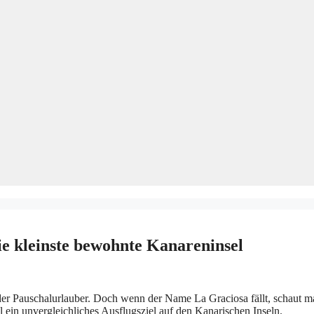
ie kleinste bewohnte Kanareninsel
er Pauschalurlauber. Doch wenn der Name La Graciosa fällt, schaut m
l ein unvergleichliches Ausflugsziel auf den Kanarischen Inseln.