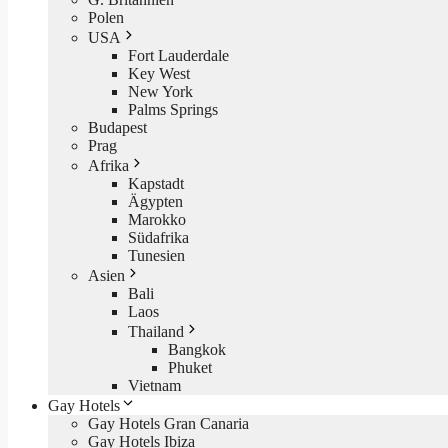
Polen
USA
Fort Lauderdale
Key West
New York
Palms Springs
Budapest
Prag
Afrika
Kapstadt
Ägypten
Marokko
Südafrika
Tunesien
Asien
Bali
Laos
Thailand
Bangkok
Phuket
Vietnam
Gay Hotels
Gay Hotels Gran Canaria
Gay Hotels Ibiza