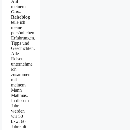
Auf
meinem
Gay-
Reiseblog
teile ich
meine
persönlichen
Erfahrungen,
Tipps und
Geschichten.
Alle
Reisen
unternehme
ich
zusammen
mit
meinem
Mann
Matthias.
In diesem
Jahr
werden
wir 50
bzw. 60
Jahre alt