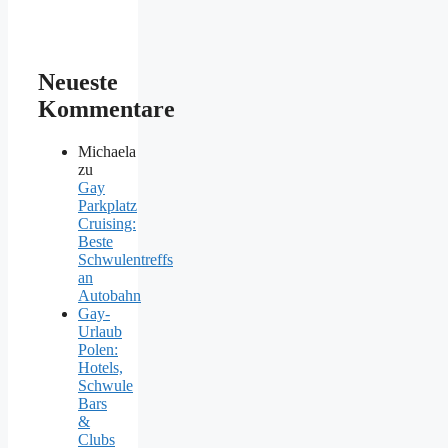
Neueste
Kommentare
Michaela
zu
Gay
Parkplatz
Cruising:
Beste
Schwulentreffs
an
Autobahn
Gay-
Urlaub
Polen:
Hotels,
Schwule
Bars
&
Clubs