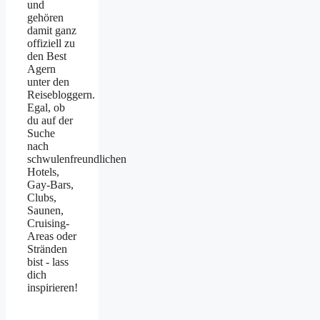
und
gehören
damit ganz
offiziell zu
den Best
Agern
unter den
Reisebloggern.
Egal, ob
du auf der
Suche
nach
schwulenfreundlichen
Hotels,
Gay-Bars,
Clubs,
Saunen,
Cruising-
Areas oder
Stränden
bist - lass
dich
inspirieren!