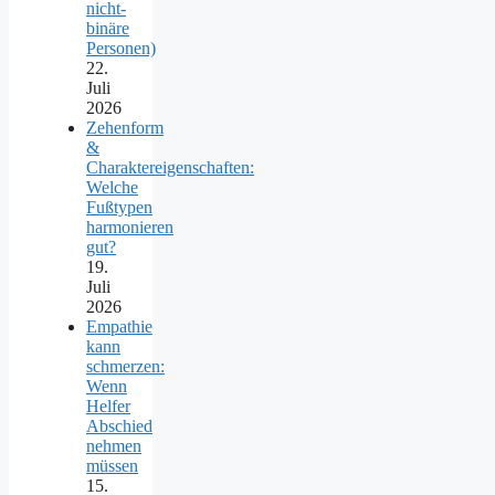
nicht-
binäre
Personen)
22.
Juli
2026
Zehenform
&
Charaktereigenschaften:
Welche
Fußtypen
harmonieren
gut?
19.
Juli
2026
Empathie
kann
schmerzen:
Wenn
Helfer
Abschied
nehmen
müssen
15.