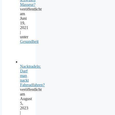
Masseur?
veröffentlicht
am
Juni
19,
2021
|
unter
Gesundheit
Nacktradeln:
Darf
man
nackt
Fahrradfahren?
veröffentlicht
am
August
5,
2023
|