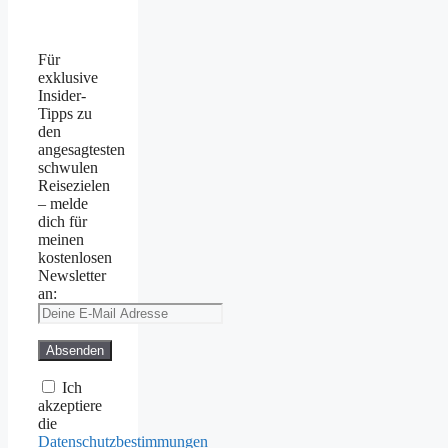
Für
exklusive
Insider-
Tipps zu
den
angesagtesten
schwulen
Reisezielen
– melde
dich für
meinen
kostenlosen
Newsletter
an:
Ich
akzeptiere
die
Datenschutzbestimmungen