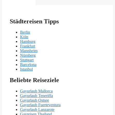
Städtereisen Tipps
Berlin
Köln
Hamburg
Frankfurt
Mannheim
Nürnberg
Stuttgart
Barcelona
Istanbul
Beliebte Reiseziele
Gayurlaub Mallorca
Gayurlaub Teneriffa
Gayurlaub Ostsee
Gayurlaub Fuerteventura
Gayurlaub Lanzarote
Gayreisen Thailand