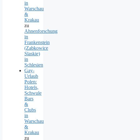
in
Warschau
&
Krakau
zu
Ahnenforschung
in
Frankenstein
(Zabkowice
Slaskie)
in
Schlesien
Gay-
Urlaub
Polen:
Hotels,
Schwule
Bars
&
Clubs
in
Warschau
&
Krakau
zu