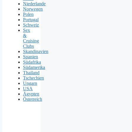
Niederlande
Norwegen
Polen
Portugal
Schweiz
Sex
&
Cruising
Clubs
Skandinavien
Spanien
Südafrika
Südamerika
Thailand
Tschechien
Ungarn
USA
Ägypten
Österreich