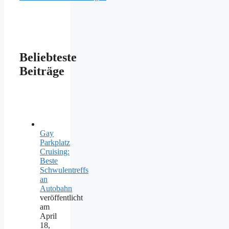
Beliebteste
Beiträge
Gay
Parkplatz
Cruising:
Beste
Schwulentreffs
an
Autobahn
veröffentlicht
am
April
18,