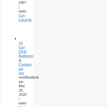
2007
|
unter
Gay
Lifestyle
18
Gay
FKK-
Badeseen
&
Cruising
am
See
veröffentlicht
am
Mai
20,
2020
|
unter