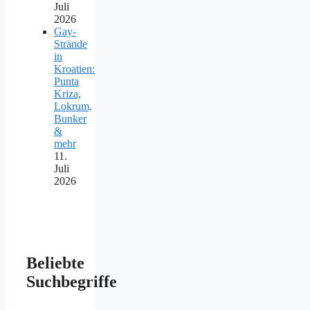
Juli
2026
Gay-
Strände
in
Kroatien:
Punta
Kriza,
Lokrum,
Bunker
&
mehr
11.
Juli
2026
Beliebte
Suchbegriffe