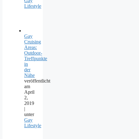
Gay
Lifestyle
Gay
Cruising
Areas:
Outdoor-
Treffpunkte
in
der
Nähe
veröffentlicht
am
April
2,
2019
|
unter
Gay
Lifestyle