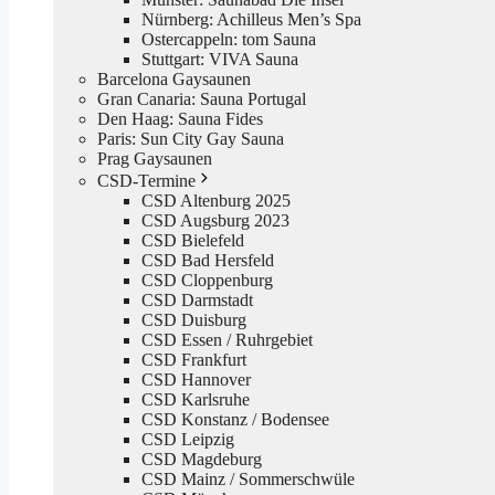
Nürnberg: Achilleus Men’s Spa
Ostercappeln: tom Sauna
Stuttgart: VIVA Sauna
Barcelona Gaysaunen
Gran Canaria: Sauna Portugal
Den Haag: Sauna Fides
Paris: Sun City Gay Sauna
Prag Gaysaunen
CSD-Termine
CSD Altenburg 2025
CSD Augsburg 2023
CSD Bielefeld
CSD Bad Hersfeld
CSD Cloppenburg
CSD Darmstadt
CSD Duisburg
CSD Essen / Ruhrgebiet
CSD Frankfurt
CSD Hannover
CSD Karlsruhe
CSD Konstanz / Bodensee
CSD Leipzig
CSD Magdeburg
CSD Mainz / Sommerschwüle