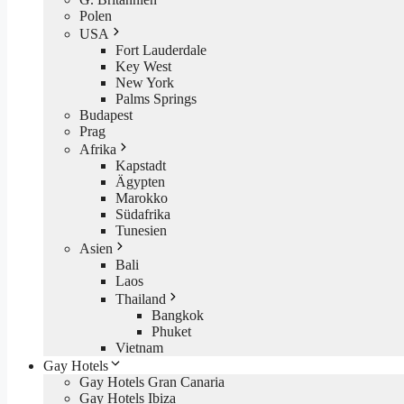
Polen
USA
Fort Lauderdale
Key West
New York
Palms Springs
Budapest
Prag
Afrika
Kapstadt
Ägypten
Marokko
Südafrika
Tunesien
Asien
Bali
Laos
Thailand
Bangkok
Phuket
Vietnam
Gay Hotels
Gay Hotels Gran Canaria
Gay Hotels Ibiza