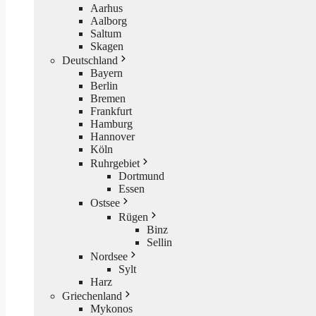
Aarhus
Aalborg
Saltum
Skagen
Deutschland
Bayern
Berlin
Bremen
Frankfurt
Hamburg
Hannover
Köln
Ruhrgebiet
Dortmund
Essen
Ostsee
Rügen
Binz
Sellin
Nordsee
Sylt
Harz
Griechenland
Mykonos