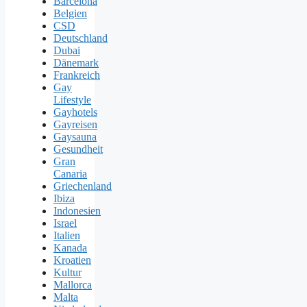
Barcelona
Belgien
CSD
Deutschland
Dubai
Dänemark
Frankreich
Gay
Lifestyle
Gayhotels
Gayreisen
Gaysauna
Gesundheit
Gran
Canaria
Griechenland
Ibiza
Indonesien
Israel
Italien
Kanada
Kroatien
Kultur
Mallorca
Malta