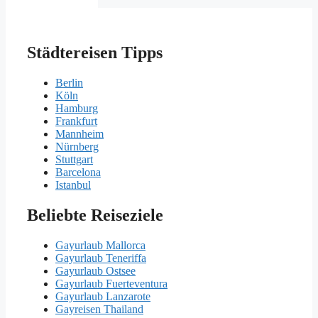
Städtereisen Tipps
Berlin
Köln
Hamburg
Frankfurt
Mannheim
Nürnberg
Stuttgart
Barcelona
Istanbul
Beliebte Reiseziele
Gayurlaub Mallorca
Gayurlaub Teneriffa
Gayurlaub Ostsee
Gayurlaub Fuerteventura
Gayurlaub Lanzarote
Gayreisen Thailand