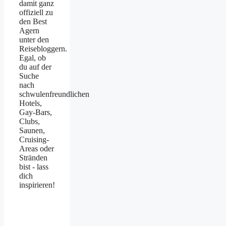
damit ganz
offiziell zu
den Best
Agern
unter den
Reisebloggern.
Egal, ob
du auf der
Suche
nach
schwulenfreundlichen
Hotels,
Gay-Bars,
Clubs,
Saunen,
Cruising-
Areas oder
Stränden
bist - lass
dich
inspirieren!