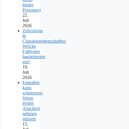
binäre
Personen)
22.
Juli
2026
Zehenform
&
Charaktereigenschaften:
Welche
Fußtypen
harmonieren
gut?
19.
Juli
2026
Empathie
kann
schmerzen:
Wenn
Helfer
Abschied
nehmen
müssen
15.