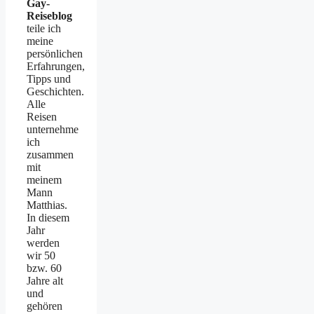
Gay-
Reiseblog
teile ich
meine
persönlichen
Erfahrungen,
Tipps und
Geschichten.
Alle
Reisen
unternehme
ich
zusammen
mit
meinem
Mann
Matthias.
In diesem
Jahr
werden
wir 50
bzw. 60
Jahre alt
und
gehören