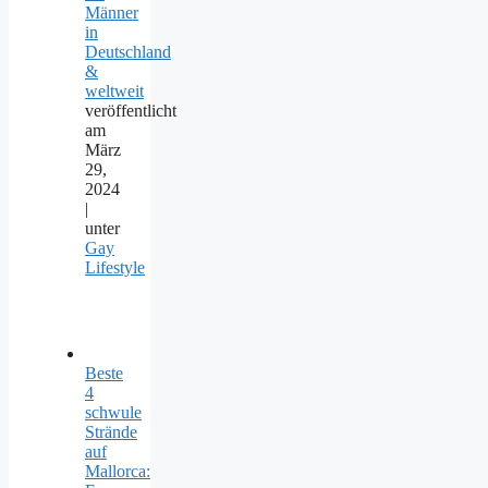
Männer
in
Deutschland
&
weltweit
veröffentlicht
am
März
29,
2024
|
unter
Gay
Lifestyle
Beste
4
schwule
Strände
auf
Mallorca: