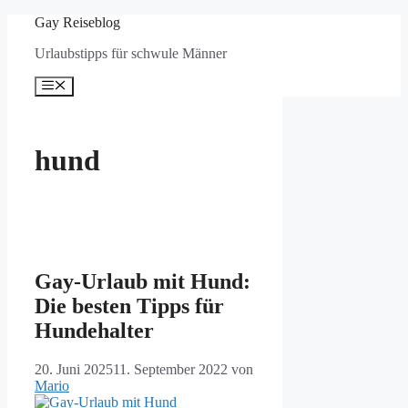
Zum
Gay Reiseblog
Inhalt
Urlaubstipps für schwule Männer
springen
Menü
hund
Gay-Urlaub mit Hund:
Die besten Tipps für
Hundehalter
20. Juni 2025
11. September 2022
von
Mario