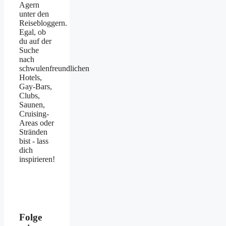
Agern
unter den
Reisebloggern.
Egal, ob
du auf der
Suche
nach
schwulenfreundlichen
Hotels,
Gay-Bars,
Clubs,
Saunen,
Cruising-
Areas oder
Stränden
bist - lass
dich
inspirieren!
Folge