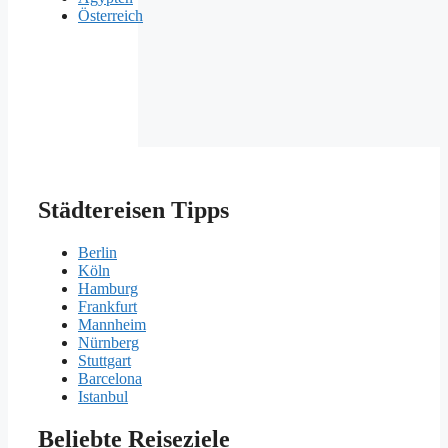
Österreich
Städtereisen Tipps
Berlin
Köln
Hamburg
Frankfurt
Mannheim
Nürnberg
Stuttgart
Barcelona
Istanbul
Beliebte Reiseziele