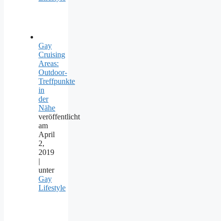
Gay
Cruising
Areas:
Outdoor-
Treffpunkte
in
der
Nähe
veröffentlicht
am
April
2,
2019
|
unter
Gay
Lifestyle