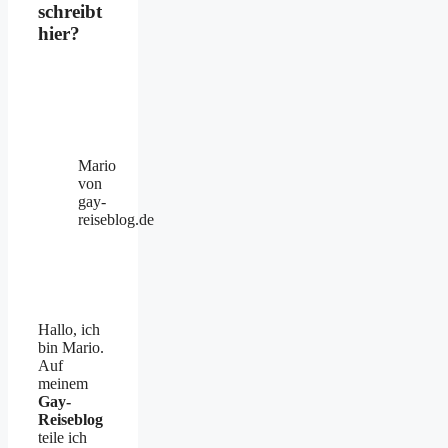
schreibt
hier?
Mario
von
gay-
reiseblog.de
Hallo, ich
bin Mario.
Auf
meinem
Gay-
Reiseblog
teile ich