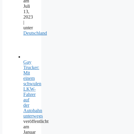
am
Juli
13,
2023
|
unter
Deutschland
Gay
Trucker:
Mit
einem
schwulen
LKW-
Fahrer
auf
der
Autobahn
unterwegs
veröffentlicht
am
Januar