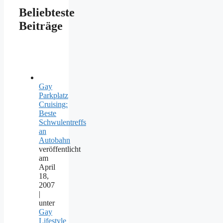
Beliebteste
Beiträge
Gay
Parkplatz
Cruising:
Beste
Schwulentreffs
an
Autobahn
veröffentlicht
am
April
18,
2007
|
unter
Gay
Lifestyle