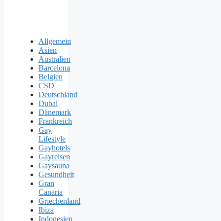
Allgemein
Asien
Australien
Barcelona
Belgien
CSD
Deutschland
Dubai
Dänemark
Frankreich
Gay
Lifestyle
Gayhotels
Gayreisen
Gaysauna
Gesundheit
Gran
Canaria
Griechenland
Ibiza
Indonesien