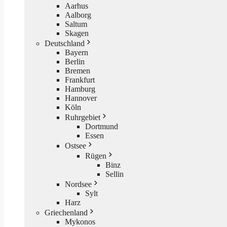
Aarhus
Aalborg
Saltum
Skagen
Deutschland
Bayern
Berlin
Bremen
Frankfurt
Hamburg
Hannover
Köln
Ruhrgebiet
Dortmund
Essen
Ostsee
Rügen
Binz
Sellin
Nordsee
Sylt
Harz
Griechenland
Mykonos