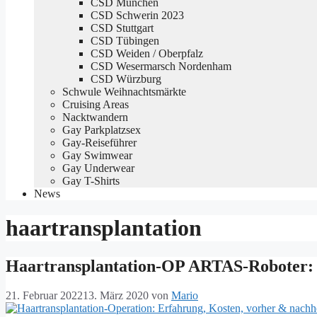
CSD München
CSD Schwerin 2023
CSD Stuttgart
CSD Tübingen
CSD Weiden / Oberpfalz
CSD Wesermarsch Nordenham
CSD Würzburg
Schwule Weihnachtsmärkte
Cruising Areas
Nacktwandern
Gay Parkplatzsex
Gay-Reiseführer
Gay Swimwear
Gay Underwear
Gay T-Shirts
News
haartransplantation
Haartransplantation-OP ARTAS-Roboter: 
21. Februar 2022
13. März 2020
von
Mario