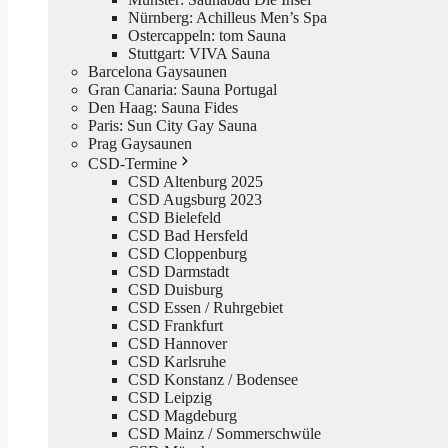
Nürnberg: Achilleus Men’s Spa
Ostercappeln: tom Sauna
Stuttgart: VIVA Sauna
Barcelona Gaysaunen
Gran Canaria: Sauna Portugal
Den Haag: Sauna Fides
Paris: Sun City Gay Sauna
Prag Gaysaunen
CSD-Termine
CSD Altenburg 2025
CSD Augsburg 2023
CSD Bielefeld
CSD Bad Hersfeld
CSD Cloppenburg
CSD Darmstadt
CSD Duisburg
CSD Essen / Ruhrgebiet
CSD Frankfurt
CSD Hannover
CSD Karlsruhe
CSD Konstanz / Bodensee
CSD Leipzig
CSD Magdeburg
CSD Mainz / Sommerschwüle