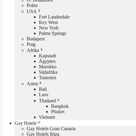
Polen
USA
Fort Lauderdale
Key West
New York
Palms Springs
Budapest
Prag
Afrika
Kapstadt
Ägypten
Marokko
Südafrika
Tunesien
Asien
Bali
Laos
Thailand
Bangkok
Phuket
Vietnam
Gay Hotels
Gay Hotels Gran Canaria
Gay Hotels Ibiza