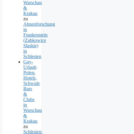
Warschau
&
Krakau
zu
Ahnenforschung
in
Frankenstein
(Zabkowice
Slaskie)
in
Schlesien
Gay-
Urlaub
Polen:
Hotels,
Schwule
Bars
&
Clubs
in
Warschau
&
Krakau
zu
Schlesien: