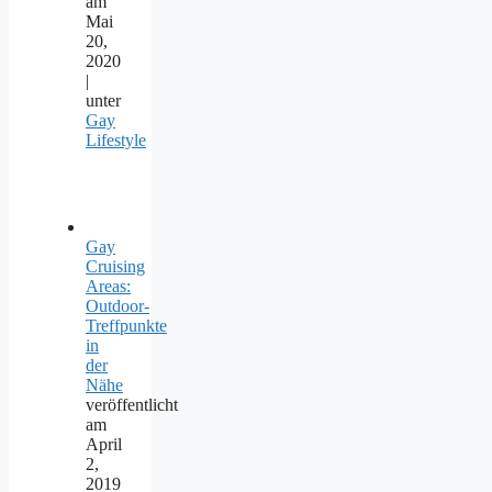
am
Mai
20,
2020
|
unter
Gay
Lifestyle
Gay
Cruising
Areas:
Outdoor-
Treffpunkte
in
der
Nähe
veröffentlicht
am
April
2,
2019