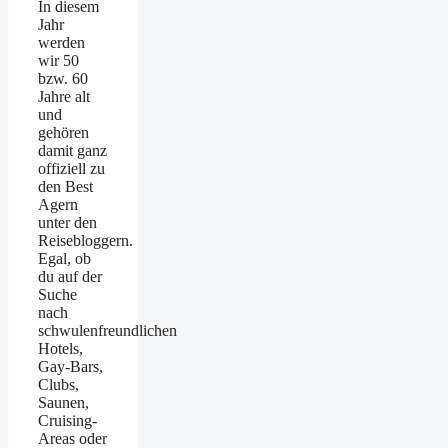
In diesem
Jahr
werden
wir 50
bzw. 60
Jahre alt
und
gehören
damit ganz
offiziell zu
den Best
Agern
unter den
Reisebloggern.
Egal, ob
du auf der
Suche
nach
schwulenfreundlichen
Hotels,
Gay-Bars,
Clubs,
Saunen,
Cruising-
Areas oder