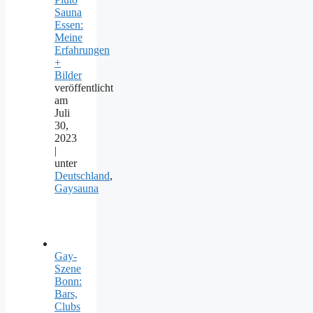
Sauna
Essen:
Meine
Erfahrungen
+
Bilder
veröffentlicht
am
Juli
30,
2023
|
unter
Deutschland
,
Gaysauna
Gay-
Szene
Bonn:
Bars,
Clubs