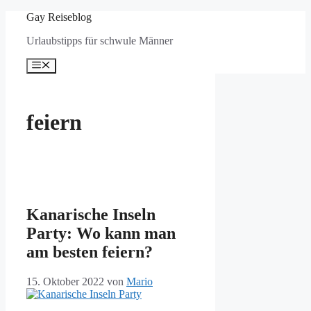
Zum
Gay Reiseblog
Inhalt
Urlaubstipps für schwule Männer
springen
Menü
feiern
Kanarische Inseln
Party: Wo kann man
am besten feiern?
15. Oktober 2022
von
Mario