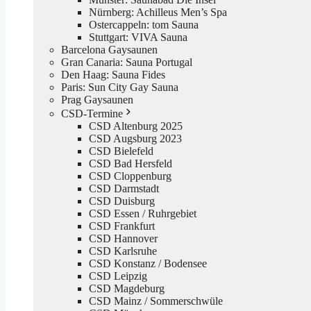
Nürnberg: Achilleus Men’s Spa
Ostercappeln: tom Sauna
Stuttgart: VIVA Sauna
Barcelona Gaysaunen
Gran Canaria: Sauna Portugal
Den Haag: Sauna Fides
Paris: Sun City Gay Sauna
Prag Gaysaunen
CSD-Termine
CSD Altenburg 2025
CSD Augsburg 2023
CSD Bielefeld
CSD Bad Hersfeld
CSD Cloppenburg
CSD Darmstadt
CSD Duisburg
CSD Essen / Ruhrgebiet
CSD Frankfurt
CSD Hannover
CSD Karlsruhe
CSD Konstanz / Bodensee
CSD Leipzig
CSD Magdeburg
CSD Mainz / Sommerschwüle