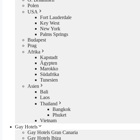
Polen
USA
Fort Lauderdale
Key West
New York
Palms Springs
Budapest
Prag
Afrika
Kapstadt
Ägypten
Marokko
Südafrika
Tunesien
Asien
Bali
Laos
Thailand
Bangkok
Phuket
Vietnam
Gay Hotels
Gay Hotels Gran Canaria
Gay Hotels Ibiza