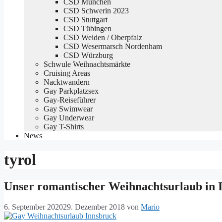
CSD München
CSD Schwerin 2023
CSD Stuttgart
CSD Tübingen
CSD Weiden / Oberpfalz
CSD Wesermarsch Nordenham
CSD Würzburg
Schwule Weihnachtsmärkte
Cruising Areas
Nacktwandern
Gay Parkplatzsex
Gay-Reiseführer
Gay Swimwear
Gay Underwear
Gay T-Shirts
News
tyrol
Unser romantischer Weihnachtsurlaub in 
6. September 2020
29. Dezember 2018
von
Mario