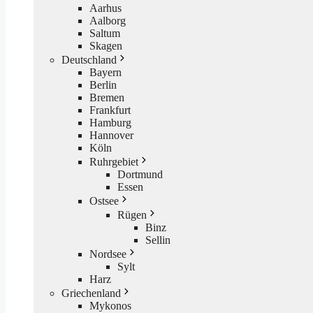
Aarhus
Aalborg
Saltum
Skagen
Deutschland
Bayern
Berlin
Bremen
Frankfurt
Hamburg
Hannover
Köln
Ruhrgebiet
Dortmund
Essen
Ostsee
Rügen
Binz
Sellin
Nordsee
Sylt
Harz
Griechenland
Mykonos