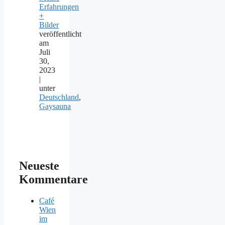
Erfahrungen
+
Bilder
veröffentlicht
am
Juli
30,
2023
|
unter
Deutschland
,
Gaysauna
Neueste
Kommentare
Café
Wien
im