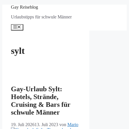
Zum
Gay Reiseblog
Inhalt
Urlaubstipps für schwule Männer
springen
Menü
sylt
Gay-Urlaub Sylt:
Hotels, Strände,
Cruising & Bars für
schwule Männer
19. Juli 2026
13. Juli 2023
von
Mario