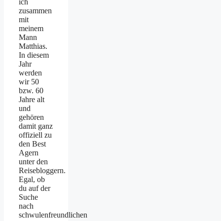
ich
zusammen
mit
meinem
Mann
Matthias.
In diesem
Jahr
werden
wir 50
bzw. 60
Jahre alt
und
gehören
damit ganz
offiziell zu
den Best
Agern
unter den
Reisebloggern.
Egal, ob
du auf der
Suche
nach
schwulenfreundlichen