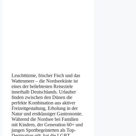
Leuchttürme, frischer Fisch und das
Wattenmeer – die Nordseeküste ist
eines der beliebtesten Reiseziele
innerhalb Deutschlands. Urlauber
finden zwischen den Dünen die
perfekte Kombination aus aktiver
Freizeitgestaltung, Erholung in der
Natur und erstklassiger Gastronomie.
Während die Nordsee bei Familien
mit Kindern, der Generation 60+ und
jungen Sportbegeisterten als Top-
Destination gilt, hat die LGBT-