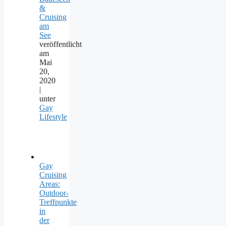
&
Cruising
am
See
veröffentlicht
am
Mai
20,
2020
|
unter
Gay
Lifestyle
Gay
Cruising
Areas:
Outdoor-
Treffpunkte
in
der