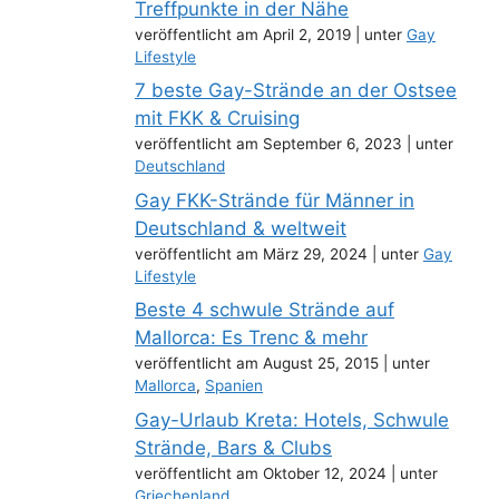
Treffpunkte in der Nähe
veröffentlicht am April 2, 2019
|
unter
Gay
Lifestyle
7 beste Gay-Strände an der Ostsee
mit FKK & Cruising
veröffentlicht am September 6, 2023
|
unter
Deutschland
Gay FKK-Strände für Männer in
Deutschland & weltweit
veröffentlicht am März 29, 2024
|
unter
Gay
Lifestyle
Beste 4 schwule Strände auf
Mallorca: Es Trenc & mehr
veröffentlicht am August 25, 2015
|
unter
Mallorca
,
Spanien
Gay-Urlaub Kreta: Hotels, Schwule
Strände, Bars & Clubs
veröffentlicht am Oktober 12, 2024
|
unter
Griechenland