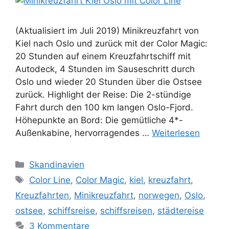
(Aktualisiert im Juli 2019) Minikreuzfahrt von
Kiel nach Oslo und zurück mit der Color Magic:
20 Stunden auf einem Kreuzfahrtschiff mit
Autodeck, 4 Stunden im Sauseschritt durch
Oslo und wieder 20 Stunden über die Ostsee
zurück. Highlight der Reise: Die 2-stündige
Fahrt durch den 100 km langen Oslo-Fjord.
Höhepunkte an Bord: Die gemütliche 4*-
Außenkabine, hervorragendes …
Weiterlesen
Kategorien
Skandinavien
Schlagwörter
Color Line
,
Color Magic
,
kiel
,
kreuzfahrt
,
Kreuzfahrten
,
Minikreuzfahrt
,
norwegen
,
Oslo
,
ostsee
,
schiffsreise
,
schiffsreisen
,
städtereise
3 Kommentare