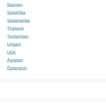
Spanien
Südafrika
Südamerika
Thailand
Tschechien
Ungarn
USA
Ägypten
Österreich