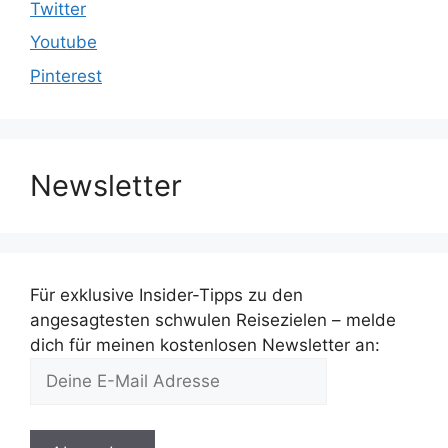
Twitter
Youtube
Pinterest
Newsletter
Für exklusive Insider-Tipps zu den
angesagtesten schwulen Reisezielen – melde
dich für meinen kostenlosen Newsletter an: