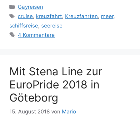
Kategorien
Gayreisen
Schlagwörter
cruise
,
kreuzfahrt
,
Kreuzfahrten
,
meer
,
schiffsreise
,
seereise
4 Kommentare
Mit Stena Line zur
EuroPride 2018 in
Göteborg
15. August 2018
von
Mario