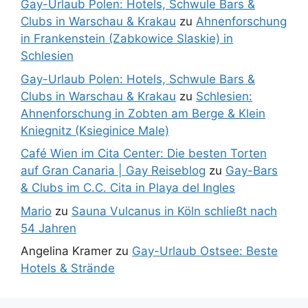
Gay-Urlaub Polen: Hotels, Schwule Bars &
Clubs in Warschau & Krakau
zu
Ahnenforschung
in Frankenstein (Zabkowice Slaskie) in
Schlesien
Gay-Urlaub Polen: Hotels, Schwule Bars &
Clubs in Warschau & Krakau
zu
Schlesien:
Ahnenforschung in Zobten am Berge & Klein
Kniegnitz (Ksieginice Male)
Café Wien im Cita Center: Die besten Torten
auf Gran Canaria | Gay Reiseblog
zu
Gay-Bars
& Clubs im C.C. Cita in Playa del Ingles
Mario
zu
Sauna Vulcanus in Köln schließt nach
54 Jahren
Angelina Kramer
zu
Gay-Urlaub Ostsee: Beste
Hotels & Strände