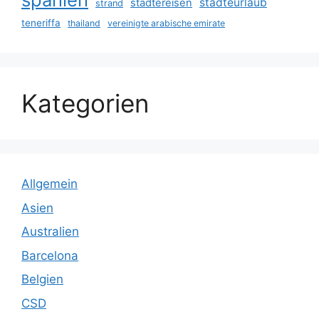
städteurlaub
städtereisen
strand
teneriffa
thailand
vereinigte arabische emirate
Kategorien
Allgemein
Asien
Australien
Barcelona
Belgien
CSD