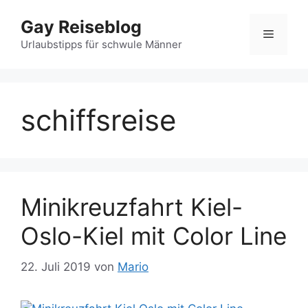
Zum
Gay Reiseblog
Inhalt
Menü
springen
Urlaubstipps für schwule Männer
schiffsreise
Minikreuzfahrt Kiel-
Oslo-Kiel mit Color Line
22. Juli 2019
von
Mario