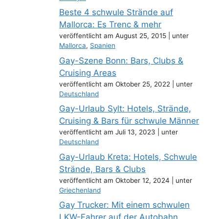
Beste 4 schwule Strände auf
Mallorca: Es Trenc & mehr
veröffentlicht am August 25, 2015
|
unter
Mallorca
,
Spanien
Gay-Szene Bonn: Bars, Clubs &
Cruising Areas
veröffentlicht am Oktober 25, 2022
|
unter
Deutschland
Gay-Urlaub Sylt: Hotels, Strände,
Cruising & Bars für schwule Männer
veröffentlicht am Juli 13, 2023
|
unter
Deutschland
Gay-Urlaub Kreta: Hotels, Schwule
Strände, Bars & Clubs
veröffentlicht am Oktober 12, 2024
|
unter
Griechenland
Gay Trucker: Mit einem schwulen
LKW-Fahrer auf der Autobahn