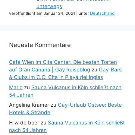
unterwegs
veröffentlicht am Januar 24, 2021
|
unter
Deutschland
Neueste Kommentare
Café Wien im Cita Center: Die besten Torten
auf Gran Canaria | Gay Reiseblog
zu
Gay-Bars
& Clubs im C.C. Cita in Playa del Ingles
Mario
zu
Sauna Vulcanus in Köln schließt nach
54 Jahren
Angelina Kramer
zu
Gay-Urlaub Ostsee: Beste
Hotels & Strände
H w de boer
zu
Sauna Vulcanus in Köln schließt
nach 54 Jahren