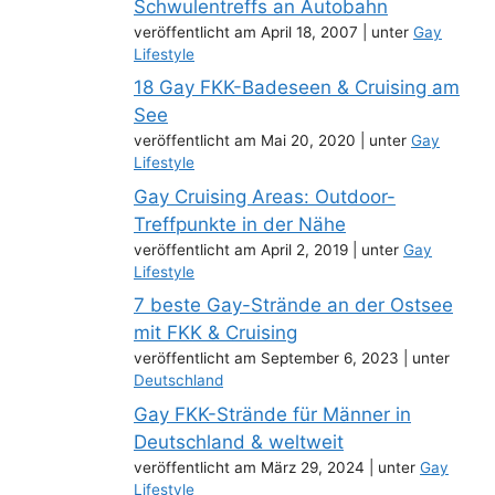
Schwulentreffs an Autobahn
veröffentlicht am April 18, 2007
|
unter
Gay
Lifestyle
18 Gay FKK-Badeseen & Cruising am
See
veröffentlicht am Mai 20, 2020
|
unter
Gay
Lifestyle
Gay Cruising Areas: Outdoor-
Treffpunkte in der Nähe
veröffentlicht am April 2, 2019
|
unter
Gay
Lifestyle
7 beste Gay-Strände an der Ostsee
mit FKK & Cruising
veröffentlicht am September 6, 2023
|
unter
Deutschland
Gay FKK-Strände für Männer in
Deutschland & weltweit
veröffentlicht am März 29, 2024
|
unter
Gay
Lifestyle