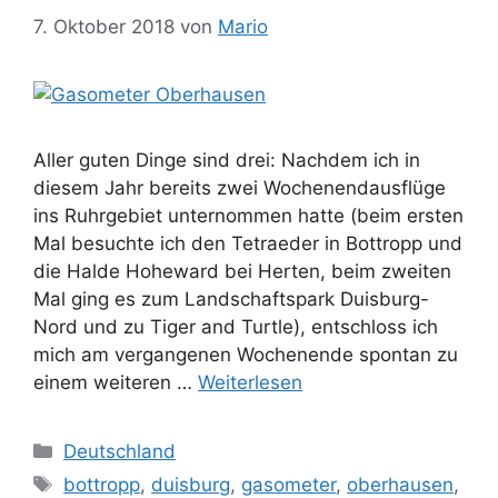
7. Oktober 2018
von
Mario
Aller guten Dinge sind drei: Nachdem ich in
diesem Jahr bereits zwei Wochenendausflüge
ins Ruhrgebiet unternommen hatte (beim ersten
Mal besuchte ich den Tetraeder in Bottropp und
die Halde Hoheward bei Herten, beim zweiten
Mal ging es zum Landschaftspark Duisburg-
Nord und zu Tiger and Turtle), entschloss ich
mich am vergangenen Wochenende spontan zu
einem weiteren …
Weiterlesen
Kategorien
Deutschland
Schlagwörter
bottropp
,
duisburg
,
gasometer
,
oberhausen
,