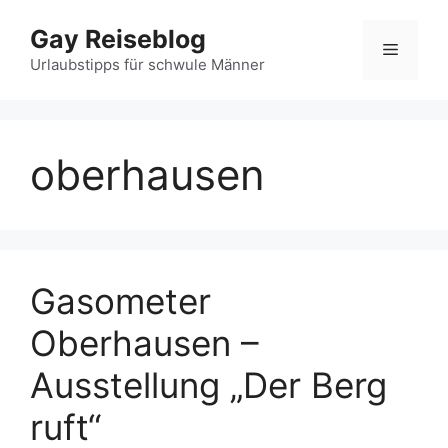
Zum
Gay Reiseblog
Inhalt
Menü
springen
Urlaubstipps für schwule Männer
oberhausen
Gasometer
Oberhausen –
Ausstellung „Der Berg
ruft“