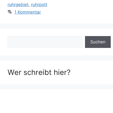
ruhrgebiet
,
ruhrpott
1 Kommentar
Suchen
Suchen
Wer schreibt hier?