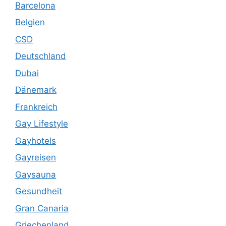
Barcelona
Belgien
CSD
Deutschland
Dubai
Dänemark
Frankreich
Gay Lifestyle
Gayhotels
Gayreisen
Gaysauna
Gesundheit
Gran Canaria
Griechenland