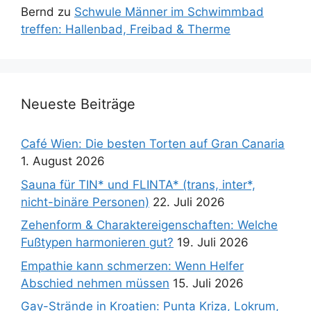
Bernd
zu
Schwule Männer im Schwimmbad
treffen: Hallenbad, Freibad & Therme
Neueste Beiträge
Café Wien: Die besten Torten auf Gran Canaria
1. August 2026
Sauna für TIN* und FLINTA* (trans, inter*,
nicht-binäre Personen)
22. Juli 2026
Zehenform & Charaktereigenschaften: Welche
Fußtypen harmonieren gut?
19. Juli 2026
Empathie kann schmerzen: Wenn Helfer
Abschied nehmen müssen
15. Juli 2026
Gay-Strände in Kroatien: Punta Kriza, Lokrum,