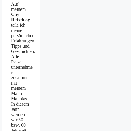
Auf
meinem
Gay-
Reiseblog
teile ich
meine
persönlichen
Erfahrungen,
Tipps und
Geschichten.
Alle
Reisen
unternehme
ich
zusammen
mit
meinem
Mann
Matthias.
In diesem
Jahr
werden
wir 50
bzw. 60
Jahre alt