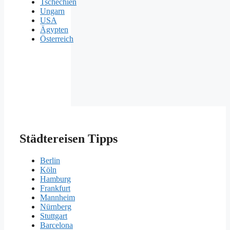
Tschechien
Ungarn
USA
Ägypten
Österreich
Städtereisen Tipps
Berlin
Köln
Hamburg
Frankfurt
Mannheim
Nürnberg
Stuttgart
Barcelona