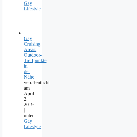
Gay
Lifestyle
Gay
Cruising
Areas:
Outdoor-
Treffpunkte
in
der
Nähe
veröffentlicht
am
April
2,
2019
|
unter
Gay
Lifestyle