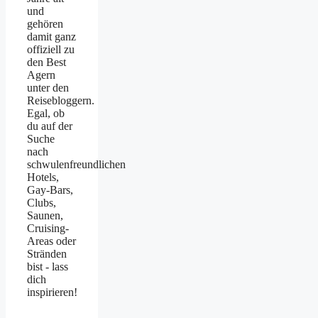
und
gehören
damit ganz
offiziell zu
den Best
Agern
unter den
Reisebloggern.
Egal, ob
du auf der
Suche
nach
schwulenfreundlichen
Hotels,
Gay-Bars,
Clubs,
Saunen,
Cruising-
Areas oder
Stränden
bist - lass
dich
inspirieren!