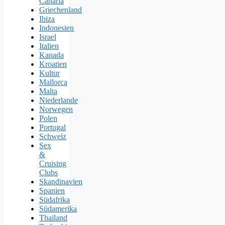
Canaria
Griechenland
Ibiza
Indonesien
Israel
Italien
Kanada
Kroatien
Kultur
Mallorca
Malta
Niederlande
Norwegen
Polen
Portugal
Schweiz
Sex
&
Cruising
Clubs
Skandinavien
Spanien
Südafrika
Südamerika
Thailand