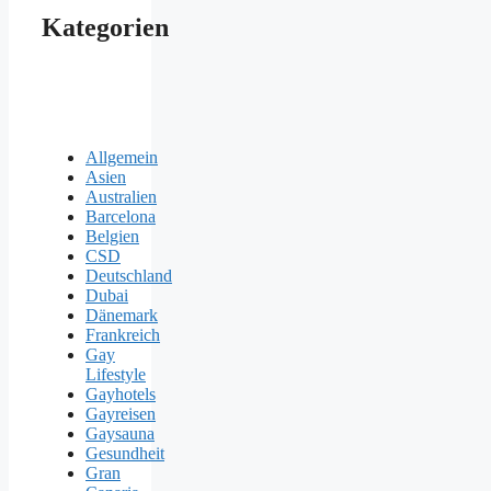
Kategorien
Allgemein
Asien
Australien
Barcelona
Belgien
CSD
Deutschland
Dubai
Dänemark
Frankreich
Gay
Lifestyle
Gayhotels
Gayreisen
Gaysauna
Gesundheit
Gran