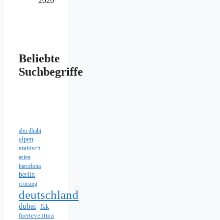
2026
Beliebte
Suchbegriffe
abu dhabi
alpen
arabisch
asien
barcelona
berlin
cruising
deutschland
dubai
fkk
fuerteventura