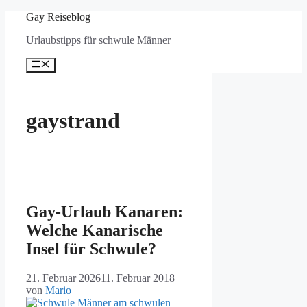
Zum
Gay Reiseblog
Inhalt
Urlaubstipps für schwule Männer
springen
Menü
gaystrand
Gay-Urlaub Kanaren:
Welche Kanarische
Insel für Schwule?
21. Februar 2026
11. Februar 2018
von
Mario