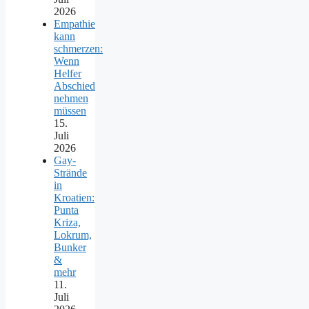
2026
Empathie
kann
schmerzen:
Wenn
Helfer
Abschied
nehmen
müssen
15.
Juli
2026
Gay-
Strände
in
Kroatien:
Punta
Kriza,
Lokrum,
Bunker
&
mehr
11.
Juli