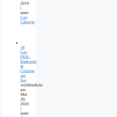
2019
|
unter
Gay
Lifestyle
18
Gay
FKK-
Badeseen
&
Cruising
am
See
veröffentlicht
am
Mai
20,
2020
|
unter