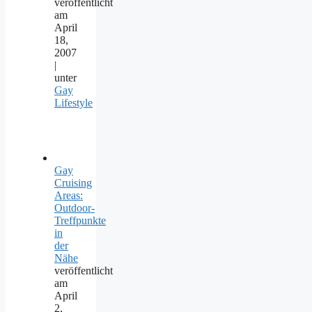
veröffentlicht
am
April
18,
2007
|
unter
Gay
Lifestyle
Gay
Cruising
Areas:
Outdoor-
Treffpunkte
in
der
Nähe
veröffentlicht
am
April
2,