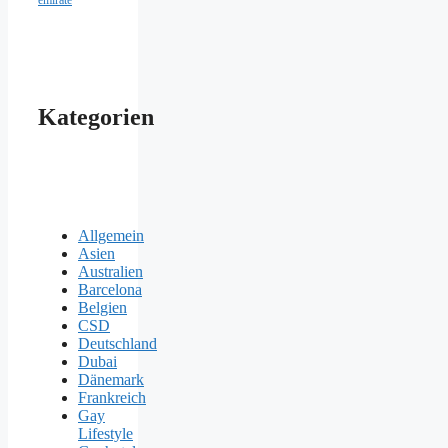
emirate
Kategorien
Allgemein
Asien
Australien
Barcelona
Belgien
CSD
Deutschland
Dubai
Dänemark
Frankreich
Gay
Lifestyle