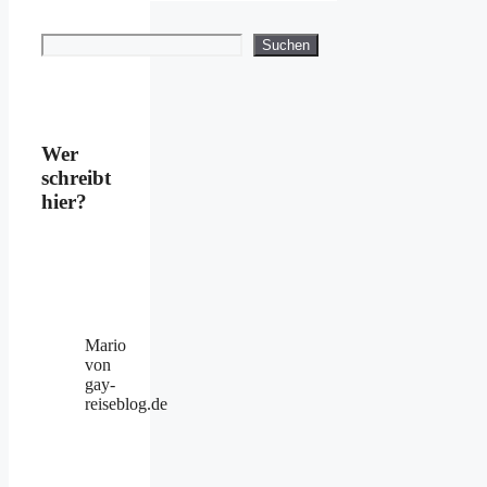
Suchen
Suchen
Wer
schreibt
hier?
Mario
von
gay-
reiseblog.de