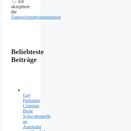
Ich
akzeptiere
die
Datenschutzbestimmungen
Beliebteste
Beiträge
Gay
Parkplatz
Cruising:
Beste
Schwulentreffs
an
Autobahn