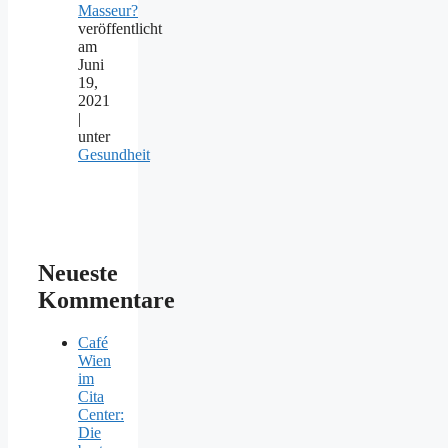
Masseur?
veröffentlicht
am
Juni
19,
2021
|
unter
Gesundheit
Neueste
Kommentare
Café
Wien
im
Cita
Center:
Die