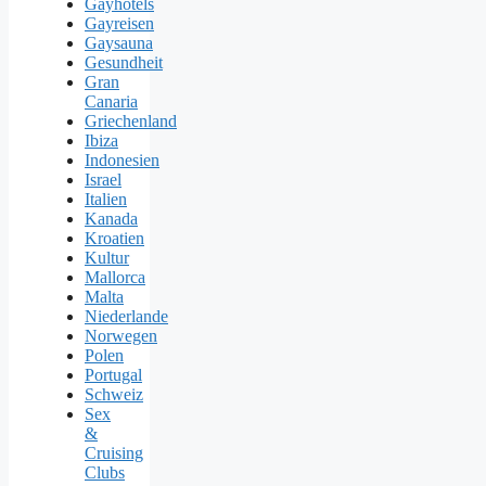
Gayhotels
Gayreisen
Gaysauna
Gesundheit
Gran
Canaria
Griechenland
Ibiza
Indonesien
Israel
Italien
Kanada
Kroatien
Kultur
Mallorca
Malta
Niederlande
Norwegen
Polen
Portugal
Schweiz
Sex
&
Cruising
Clubs