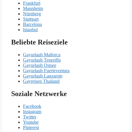
Frankfurt
Mannheim
Nürnberg
Stuttgart
Barcelona
Istanbul
Beliebte Reiseziele
Gayurlaub Mallorca
Gayurlaub Teneriffa
Gayurlaub Ostsee
Gayurlaub Fuerteventura
Gayurlaub Lanzarote
Gayreisen Thailand
Soziale Netzwerke
Facebook
Instagram
Twitter
Youtube
Pinterest