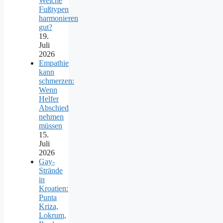
Welche
Fußtypen
harmonieren
gut?
19.
Juli
2026
Empathie
kann
schmerzen:
Wenn
Helfer
Abschied
nehmen
müssen
15.
Juli
2026
Gay-
Strände
in
Kroatien:
Punta
Kriza,
Lokrum,