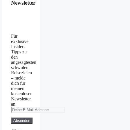
Newsletter
Für
exklusive
Insider-
Tipps zu
den
angesagtesten
schwulen
Reisezielen
– melde
dich für
meinen
kostenlosen
Newsletter
an: