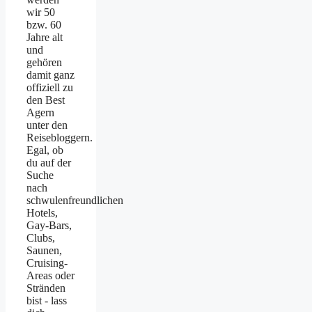
wir 50
bzw. 60
Jahre alt
und
gehören
damit ganz
offiziell zu
den Best
Agern
unter den
Reisebloggern.
Egal, ob
du auf der
Suche
nach
schwulenfreundlichen
Hotels,
Gay-Bars,
Clubs,
Saunen,
Cruising-
Areas oder
Stränden
bist - lass