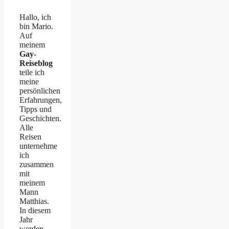
Hallo, ich
bin Mario.
Auf
meinem
Gay-
Reiseblog
teile ich
meine
persönlichen
Erfahrungen,
Tipps und
Geschichten.
Alle
Reisen
unternehme
ich
zusammen
mit
meinem
Mann
Matthias.
In diesem
Jahr
werden