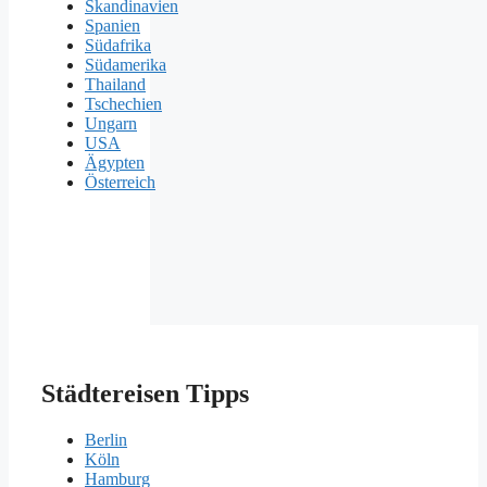
Skandinavien
Spanien
Südafrika
Südamerika
Thailand
Tschechien
Ungarn
USA
Ägypten
Österreich
Städtereisen Tipps
Berlin
Köln
Hamburg