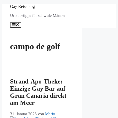
Zum
Gay Reiseblog
Inhalt
Urlaubstipps für schwule Männer
springen
Menü
campo de golf
Strand-Apo-Theke:
Einzige Gay Bar auf
Gran Canaria direkt
am Meer
31. Januar 2026
von
Mario