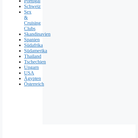
Portugal
Schweiz
Sex
&
Cruising
Clubs
Skandinavien
Spanien
Südafrika
Südamerika
Thailand
Tschechien
Ungarn
USA
Ägypten
Österreich