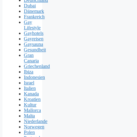
Deutschland
Dubai
Dänemark
Frankreich
Gay
Lifestyle
Gayhotels
Gayreisen
Gaysauna
Gesundheit
Gran
Canaria
Griechenland
Ibiza
Indonesien
Israel
Italien
Kanada
Kroatien
Kultur
Mallorca
Malta
Niederlande
Norwegen
Polen