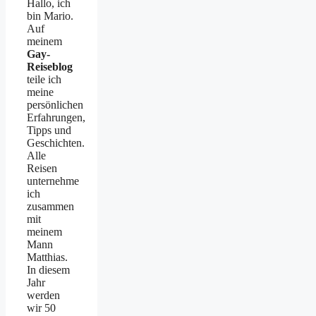
Hallo, ich
bin Mario.
Auf
meinem
Gay-
Reiseblog
teile ich
meine
persönlichen
Erfahrungen,
Tipps und
Geschichten.
Alle
Reisen
unternehme
ich
zusammen
mit
meinem
Mann
Matthias.
In diesem
Jahr
werden
wir 50