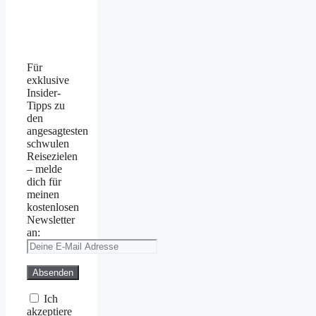
Für
exklusive
Insider-
Tipps zu
den
angesagtesten
schwulen
Reisezielen
– melde
dich für
meinen
kostenlosen
Newsletter
an:
Ich
akzeptiere