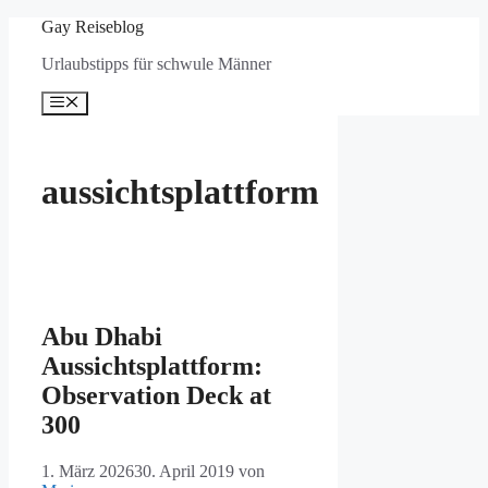
Zum
Gay Reiseblog
Inhalt
Urlaubstipps für schwule Männer
springen
Menü
aussichtsplattform
Abu Dhabi
Aussichtsplattform:
Observation Deck at
300
1. März 2026
30. April 2019
von