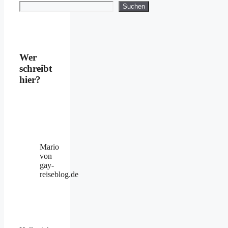
Suchen
Suchen
Wer
schreibt
hier?
Mario
von
gay-
reiseblog.de