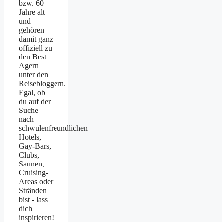
bzw. 60
Jahre alt
und
gehören
damit ganz
offiziell zu
den Best
Agern
unter den
Reisebloggern.
Egal, ob
du auf der
Suche
nach
schwulenfreundlichen
Hotels,
Gay-Bars,
Clubs,
Saunen,
Cruising-
Areas oder
Stränden
bist - lass
dich
inspirieren!