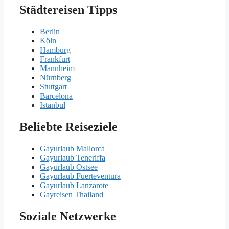
Städtereisen Tipps
Berlin
Köln
Hamburg
Frankfurt
Mannheim
Nürnberg
Stuttgart
Barcelona
Istanbul
Beliebte Reiseziele
Gayurlaub Mallorca
Gayurlaub Teneriffa
Gayurlaub Ostsee
Gayurlaub Fuerteventura
Gayurlaub Lanzarote
Gayreisen Thailand
Soziale Netzwerke