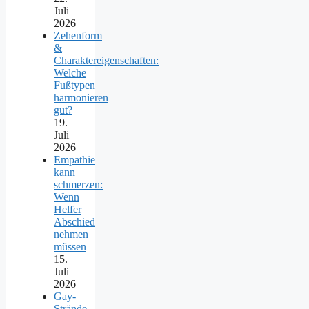
Juli
2026
Zehenform
&
Charaktereigenschaften:
Welche
Fußtypen
harmonieren
gut?
19.
Juli
2026
Empathie
kann
schmerzen:
Wenn
Helfer
Abschied
nehmen
müssen
15.
Juli
2026
Gay-
Strände