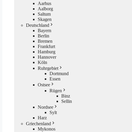
Aarhus
Aalborg
Saltum
Skagen
Deutschland
Bayern
Berlin
Bremen
Frankfurt
Hamburg
Hannover
Köln
Ruhrgebiet
Dortmund
Essen
Ostsee
Rügen
Binz
Sellin
Nordsee
Sylt
Harz
Griechenland
Mykonos