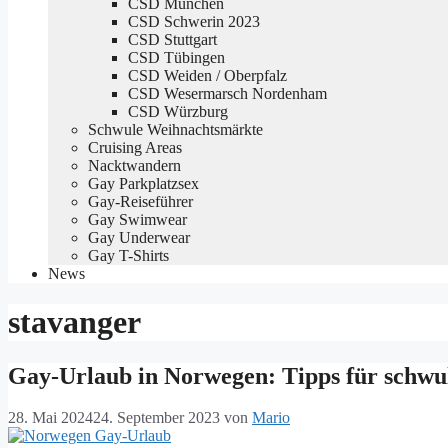
CSD München
CSD Schwerin 2023
CSD Stuttgart
CSD Tübingen
CSD Weiden / Oberpfalz
CSD Wesermarsch Nordenham
CSD Würzburg
Schwule Weihnachtsmärkte
Cruising Areas
Nacktwandern
Gay Parkplatzsex
Gay-Reiseführer
Gay Swimwear
Gay Underwear
Gay T-Shirts
News
stavanger
Gay-Urlaub in Norwegen: Tipps für schwu
28. Mai 2024
24. September 2023
von
Mario