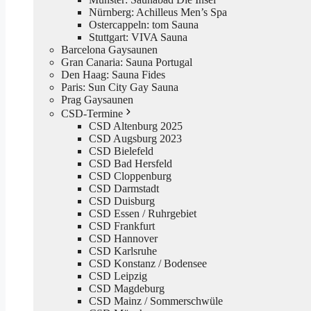
Nürnberg: Achilleus Men’s Spa
Ostercappeln: tom Sauna
Stuttgart: VIVA Sauna
Barcelona Gaysaunen
Gran Canaria: Sauna Portugal
Den Haag: Sauna Fides
Paris: Sun City Gay Sauna
Prag Gaysaunen
CSD-Termine
CSD Altenburg 2025
CSD Augsburg 2023
CSD Bielefeld
CSD Bad Hersfeld
CSD Cloppenburg
CSD Darmstadt
CSD Duisburg
CSD Essen / Ruhrgebiet
CSD Frankfurt
CSD Hannover
CSD Karlsruhe
CSD Konstanz / Bodensee
CSD Leipzig
CSD Magdeburg
CSD Mainz / Sommerschwüle