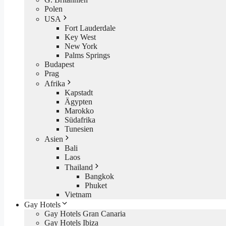
Polen
USA
Fort Lauderdale
Key West
New York
Palms Springs
Budapest
Prag
Afrika
Kapstadt
Ägypten
Marokko
Südafrika
Tunesien
Asien
Bali
Laos
Thailand
Bangkok
Phuket
Vietnam
Gay Hotels
Gay Hotels Gran Canaria
Gay Hotels Ibiza