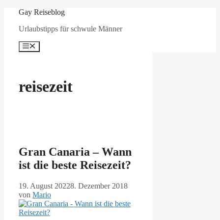
Zum
Gay Reiseblog
Inhalt
Urlaubstipps für schwule Männer
springen
Menü
reisezeit
Gran Canaria – Wann
ist die beste Reisezeit?
19. August 2022
8. Dezember 2018
von
Mario