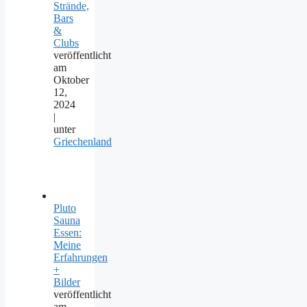
Strände,
Bars
&
Clubs
veröffentlicht
am
Oktober
12,
2024
|
unter
Griechenland
Pluto
Sauna
Essen:
Meine
Erfahrungen
+
Bilder
veröffentlicht
am