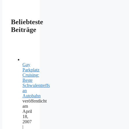
Beliebteste
Beiträge
Gay
Parkplatz
Cruising:
Beste
Schwulentreffs
an
Autobahn
veröffentlicht
am
April
18,
2007
|