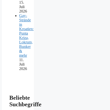
15.
Juli
2026
Gay-
Strände
in
Kroatien:
Punta
Kriza,
Lokrum,
Bunker
&
mehr
11.
Juli
2026
Beliebte
Suchbegriffe