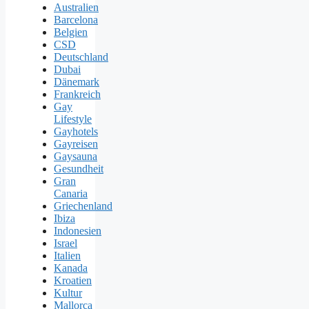
Australien
Barcelona
Belgien
CSD
Deutschland
Dubai
Dänemark
Frankreich
Gay
Lifestyle
Gayhotels
Gayreisen
Gaysauna
Gesundheit
Gran
Canaria
Griechenland
Ibiza
Indonesien
Israel
Italien
Kanada
Kroatien
Kultur
Mallorca