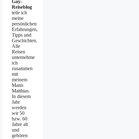
Gay-
Reiseblog
teile ich
meine
persönlichen
Erfahrungen,
Tipps und
Geschichten.
Alle
Reisen
unternehme
ich
zusammen
mit
meinem
Mann
Matthias.
In diesem
Jahr
werden
wir 50
bzw. 60
Jahre alt
und
gehören