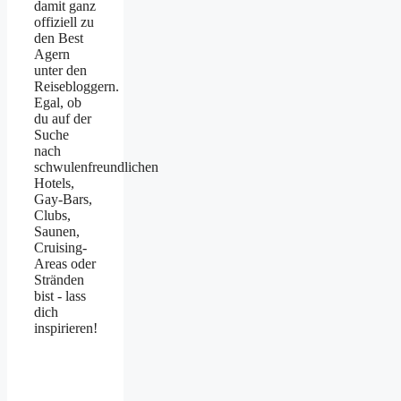
damit ganz
offiziell zu
den Best
Agern
unter den
Reisebloggern.
Egal, ob
du auf der
Suche
nach
schwulenfreundlichen
Hotels,
Gay-Bars,
Clubs,
Saunen,
Cruising-
Areas oder
Stränden
bist - lass
dich
inspirieren!