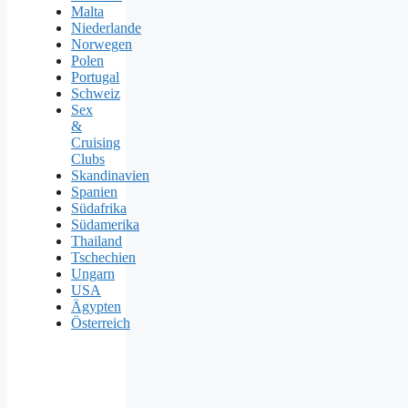
Malta
Niederlande
Norwegen
Polen
Portugal
Schweiz
Sex
&
Cruising
Clubs
Skandinavien
Spanien
Südafrika
Südamerika
Thailand
Tschechien
Ungarn
USA
Ägypten
Österreich