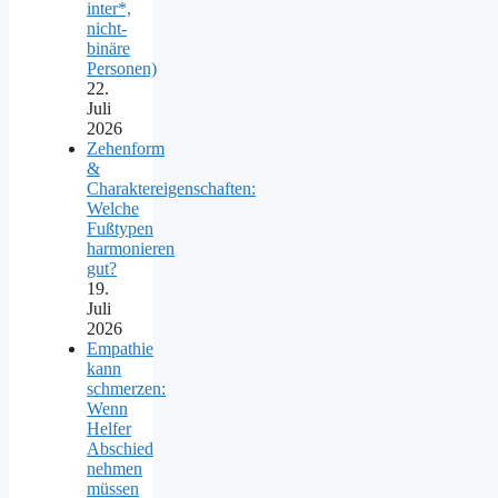
inter*,
nicht-
binäre
Personen)
22.
Juli
2026
Zehenform
&
Charaktereigenschaften:
Welche
Fußtypen
harmonieren
gut?
19.
Juli
2026
Empathie
kann
schmerzen:
Wenn
Helfer
Abschied
nehmen
müssen