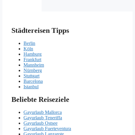
Städtereisen Tipps
Berlin
Köln
Hamburg
Frankfurt
Mannheim
Nürnberg
Stuttgart
Barcelona
Istanbul
Beliebte Reiseziele
Gayurlaub Mallorca
Gayurlaub Teneriffa
Gayurlaub Ostsee
Gayurlaub Fuerteventura
Gayurlaub Lanzarote