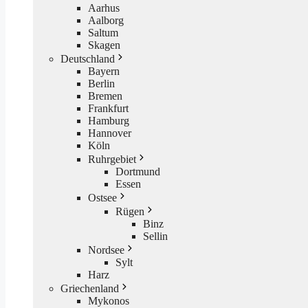
Aarhus
Aalborg
Saltum
Skagen
Deutschland
Bayern
Berlin
Bremen
Frankfurt
Hamburg
Hannover
Köln
Ruhrgebiet
Dortmund
Essen
Ostsee
Rügen
Binz
Sellin
Nordsee
Sylt
Harz
Griechenland
Mykonos