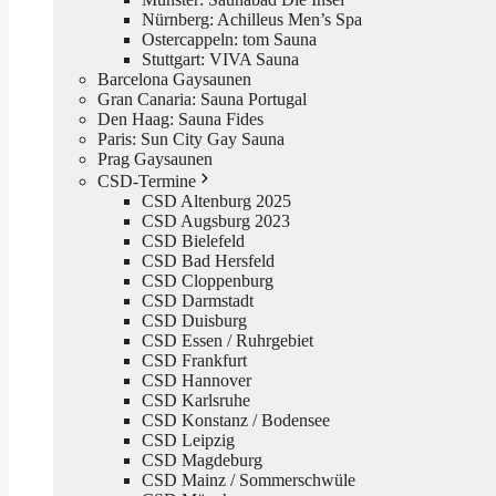
Nürnberg: Achilleus Men’s Spa
Ostercappeln: tom Sauna
Stuttgart: VIVA Sauna
Barcelona Gaysaunen
Gran Canaria: Sauna Portugal
Den Haag: Sauna Fides
Paris: Sun City Gay Sauna
Prag Gaysaunen
CSD-Termine
CSD Altenburg 2025
CSD Augsburg 2023
CSD Bielefeld
CSD Bad Hersfeld
CSD Cloppenburg
CSD Darmstadt
CSD Duisburg
CSD Essen / Ruhrgebiet
CSD Frankfurt
CSD Hannover
CSD Karlsruhe
CSD Konstanz / Bodensee
CSD Leipzig
CSD Magdeburg
CSD Mainz / Sommerschwüle