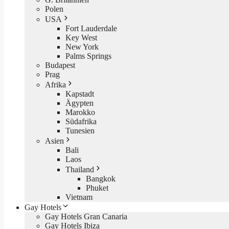
Polen
USA
Fort Lauderdale
Key West
New York
Palms Springs
Budapest
Prag
Afrika
Kapstadt
Ägypten
Marokko
Südafrika
Tunesien
Asien
Bali
Laos
Thailand
Bangkok
Phuket
Vietnam
Gay Hotels
Gay Hotels Gran Canaria
Gay Hotels Ibiza