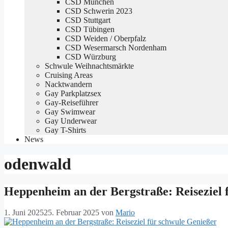
CSD München
CSD Schwerin 2023
CSD Stuttgart
CSD Tübingen
CSD Weiden / Oberpfalz
CSD Wesermarsch Nordenham
CSD Würzburg
Schwule Weihnachtsmärkte
Cruising Areas
Nacktwandern
Gay Parkplatzsex
Gay-Reiseführer
Gay Swimwear
Gay Underwear
Gay T-Shirts
News
odenwald
Heppenheim an der Bergstraße: Reiseziel 
1. Juni 2025
25. Februar 2025
von
Mario