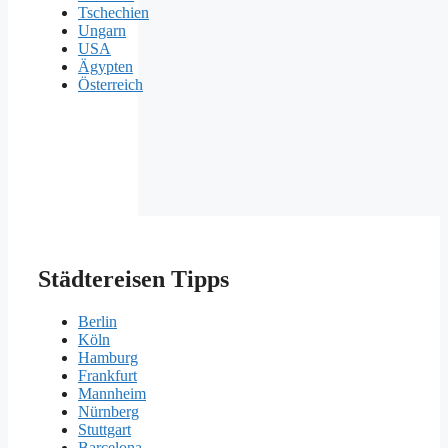
Tschechien
Ungarn
USA
Ägypten
Österreich
Städtereisen Tipps
Berlin
Köln
Hamburg
Frankfurt
Mannheim
Nürnberg
Stuttgart
Barcelona