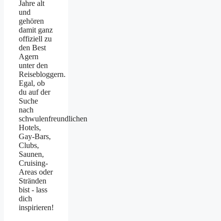
Jahre alt
und
gehören
damit ganz
offiziell zu
den Best
Agern
unter den
Reisebloggern.
Egal, ob
du auf der
Suche
nach
schwulenfreundlichen
Hotels,
Gay-Bars,
Clubs,
Saunen,
Cruising-
Areas oder
Stränden
bist - lass
dich
inspirieren!