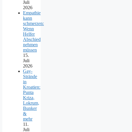
Juli
2026
Empathie
kann
schmerzen:
Wenn
Helfer
Abschied
nehmen
müssen
15.
Juli
2026
Gay-
Strände
in
Kroatien:
Punta
Kriza,
Lokrum,
Bunker
&
mehr
11.
Juli