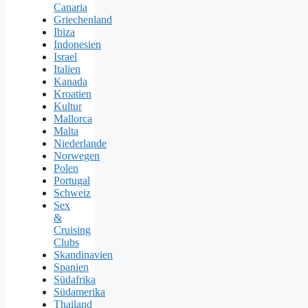
Canaria
Griechenland
Ibiza
Indonesien
Israel
Italien
Kanada
Kroatien
Kultur
Mallorca
Malta
Niederlande
Norwegen
Polen
Portugal
Schweiz
Sex
&
Cruising
Clubs
Skandinavien
Spanien
Südafrika
Südamerika
Thailand