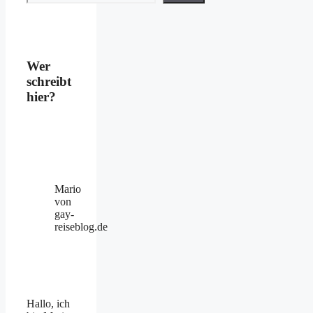
Wer
schreibt
hier?
Mario
von
gay-
reiseblog.de
Hallo, ich