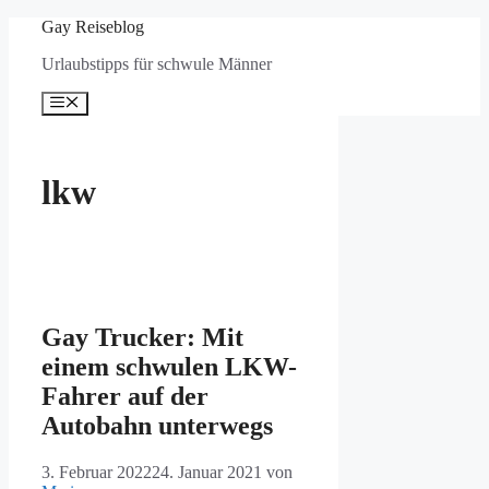
Zum
Gay Reiseblog
Inhalt
Urlaubstipps für schwule Männer
springen
Menü
lkw
Gay Trucker: Mit
einem schwulen LKW-
Fahrer auf der
Autobahn unterwegs
3. Februar 2022
24. Januar 2021
von