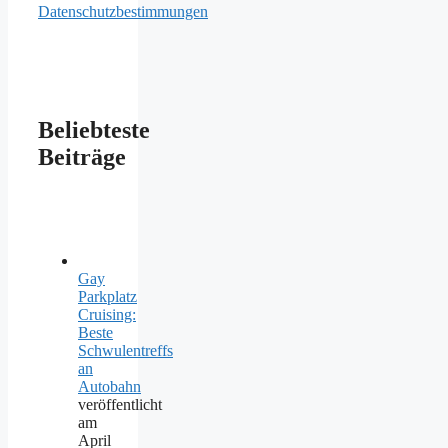
Datenschutzbestimmungen
Beliebteste
Beiträge
Gay
Parkplatz
Cruising:
Beste
Schwulentreffs
an
Autobahn
veröffentlicht
am
April