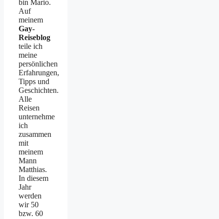
bin Mario.
Auf
meinem
Gay-
Reiseblog
teile ich
meine
persönlichen
Erfahrungen,
Tipps und
Geschichten.
Alle
Reisen
unternehme
ich
zusammen
mit
meinem
Mann
Matthias.
In diesem
Jahr
werden
wir 50
bzw. 60