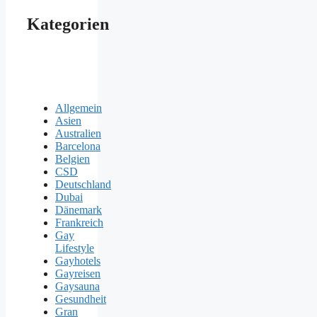
Kategorien
Allgemein
Asien
Australien
Barcelona
Belgien
CSD
Deutschland
Dubai
Dänemark
Frankreich
Gay
Lifestyle
Gayhotels
Gayreisen
Gaysauna
Gesundheit
Gran