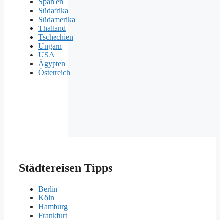
Spanien
Südafrika
Südamerika
Thailand
Tschechien
Ungarn
USA
Ägypten
Österreich
Städtereisen Tipps
Berlin
Köln
Hamburg
Frankfurt