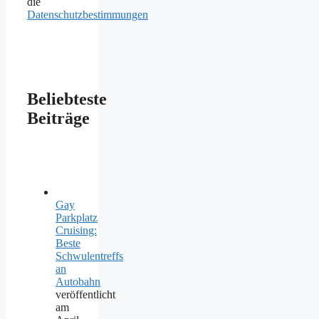
die
Datenschutzbestimmungen
Beliebteste
Beiträge
Gay
Parkplatz
Cruising:
Beste
Schwulentreffs
an
Autobahn
veröffentlicht
am