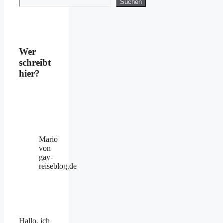
Suchen
Suchen
Wer
schreibt
hier?
Mario
von
gay-
reiseblog.de
Hallo, ich