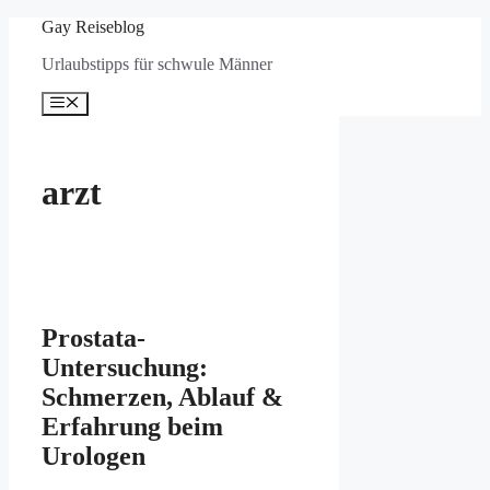
Zum
Gay Reiseblog
Inhalt
Urlaubstipps für schwule Männer
springen
Menü
arzt
Prostata-
Untersuchung:
Schmerzen, Ablauf &
Erfahrung beim
Urologen