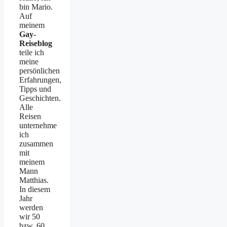
bin Mario.
Auf
meinem
Gay-
Reiseblog
teile ich
meine
persönlichen
Erfahrungen,
Tipps und
Geschichten.
Alle
Reisen
unternehme
ich
zusammen
mit
meinem
Mann
Matthias.
In diesem
Jahr
werden
wir 50
bzw. 60