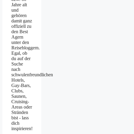
Jahre alt
und
gehören
damit ganz
offiziell zu
den Best
Agern
unter den
Reisebloggern.
Egal, ob
du auf der
Suche
nach
schwulenfreundlichen
Hotels,
Gay-Bars,
Clubs,
Saunen,
Cruising-
Areas oder
Stränden
bist - lass
dich
inspirieren!