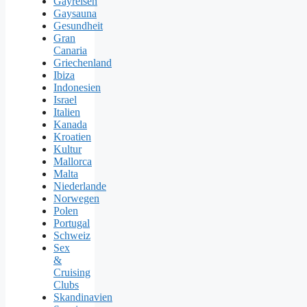
Gayreisen
Gaysauna
Gesundheit
Gran
Canaria
Griechenland
Ibiza
Indonesien
Israel
Italien
Kanada
Kroatien
Kultur
Mallorca
Malta
Niederlande
Norwegen
Polen
Portugal
Schweiz
Sex
&
Cruising
Clubs
Skandinavien