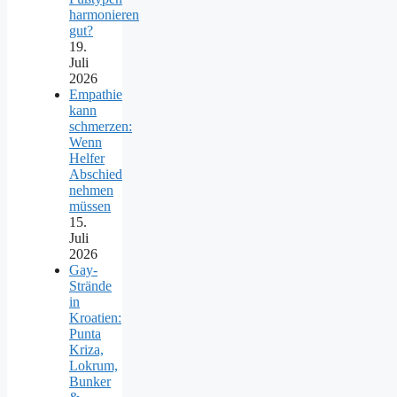
harmonieren
gut?
19.
Juli
2026
Empathie
kann
schmerzen:
Wenn
Helfer
Abschied
nehmen
müssen
15.
Juli
2026
Gay-
Strände
in
Kroatien:
Punta
Kriza,
Lokrum,
Bunker