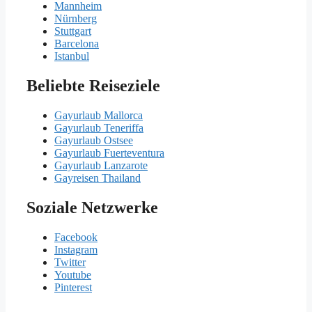
Mannheim
Nürnberg
Stuttgart
Barcelona
Istanbul
Beliebte Reiseziele
Gayurlaub Mallorca
Gayurlaub Teneriffa
Gayurlaub Ostsee
Gayurlaub Fuerteventura
Gayurlaub Lanzarote
Gayreisen Thailand
Soziale Netzwerke
Facebook
Instagram
Twitter
Youtube
Pinterest