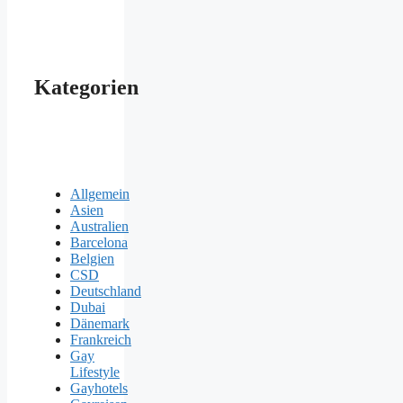
Kategorien
Allgemein
Asien
Australien
Barcelona
Belgien
CSD
Deutschland
Dubai
Dänemark
Frankreich
Gay
Lifestyle
Gayhotels