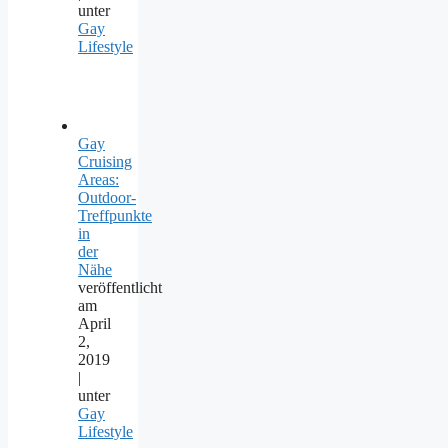
unter
Gay
Lifestyle
Gay
Cruising
Areas:
Outdoor-
Treffpunkte
in
der
Nähe
veröffentlicht
am
April
2,
2019
|
unter
Gay
Lifestyle