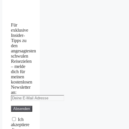
Für
exklusive
Insider-
Tipps zu
den
angesagtesten
schwulen
Reisezielen
– melde
dich für
meinen
kostenlosen
Newsletter
an:
Ich
akzeptiere