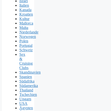
Israel
Italien
Kanada
Kroatien
Kultur
Mallorca
Malta
Niederlande
Norwegen
Polen
Portugal
Schweiz
Sex
&
Cruising
Clubs
Skandinavien
Spanien
Südafrika
Südamerika
Thailand
Tschechien
Ungarn
USA
Ägypten