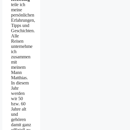
teile ich
meine
persönlichen
Erfahrungen,
Tipps und
Geschichten.
Alle
Reisen
unternehme
ich
zusammen
mit
meinem
Mann
Matthias.
In diesem
Jahr
werden
wir 50
bzw. 60
Jahre alt
und
gehören
damit ganz
offiziell zu