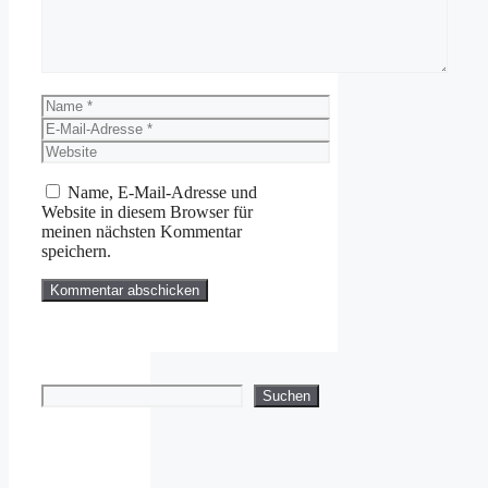
Name
E-
Mail-
Website
Adresse
Name, E-Mail-Adresse und
Website in diesem Browser für
meinen nächsten Kommentar
speichern.
Suchen
Suchen