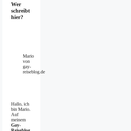
Wer
schreibt
hier?
Mario
von
gay-
reiseblog.de
Hallo, ich
bin Mario.
Auf
meinem
Gay-
Reiseblog