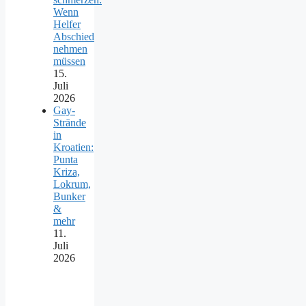
Wenn
Helfer
Abschied
nehmen
müssen
15.
Juli
2026
Gay-
Strände
in
Kroatien:
Punta
Kriza,
Lokrum,
Bunker
&
mehr
11.
Juli
2026