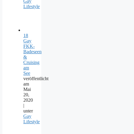
Gay
Lifestyle
18
Gay
FKK-
Badeseen
&
Cruising
am
See
veröffentlicht
am
Mai
20,
2020
|
unter
Gay
Lifestyle