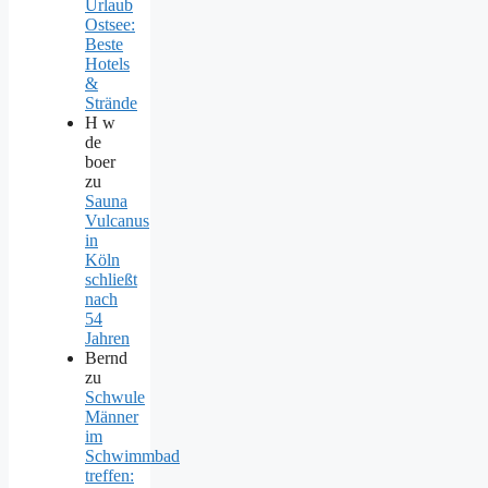
Urlaub
Ostsee:
Beste
Hotels
&
Strände
H w
de
boer
zu
Sauna
Vulcanus
in
Köln
schließt
nach
54
Jahren
Bernd
zu
Schwule
Männer
im
Schwimmbad
treffen: