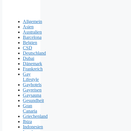
Allgemein
Asien
Australien
Barcelona
Belgien
CSD
Deutschland
Dubai
Dänemark
Frankreich
Gay
Lifestyle
Gayhotels
Gayreisen
Gaysauna
Gesundheit
Gran
Canaria
Griechenland
Ibiza
Indonesien