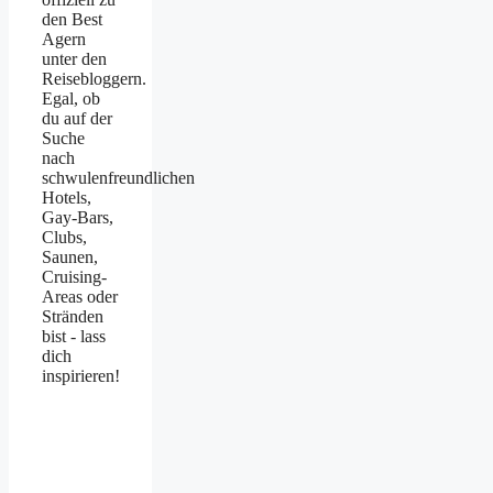
den Best
Agern
unter den
Reisebloggern.
Egal, ob
du auf der
Suche
nach
schwulenfreundlichen
Hotels,
Gay-Bars,
Clubs,
Saunen,
Cruising-
Areas oder
Stränden
bist - lass
dich
inspirieren!