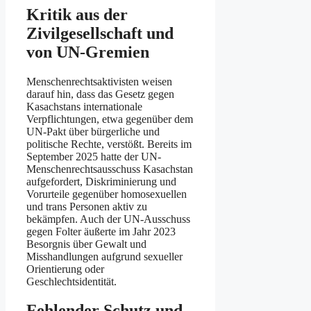
Kritik aus der
Zivilgesellschaft und
von UN-Gremien
Menschenrechtsaktivisten weisen
darauf hin, dass das Gesetz gegen
Kasachstans internationale
Verpflichtungen, etwa gegenüber dem
UN-Pakt über bürgerliche und
politische Rechte, verstößt. Bereits im
September 2025 hatte der UN-
Menschenrechtsausschuss Kasachstan
aufgefordert, Diskriminierung und
Vorurteile gegenüber homosexuellen
und trans Personen aktiv zu
bekämpfen. Auch der UN-Ausschuss
gegen Folter äußerte im Jahr 2023
Besorgnis über Gewalt und
Misshandlungen aufgrund sexueller
Orientierung oder
Geschlechtsidentität.
Fehlender Schutz und