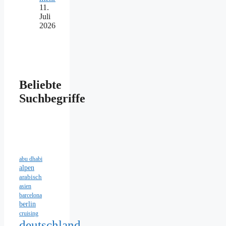
11.
Juli
2026
Beliebte
Suchbegriffe
abu dhabi
alpen
arabisch
asien
barcelona
berlin
cruising
deutschland