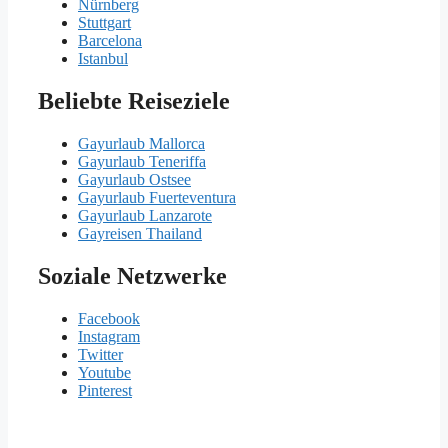
Nürnberg
Stuttgart
Barcelona
Istanbul
Beliebte Reiseziele
Gayurlaub Mallorca
Gayurlaub Teneriffa
Gayurlaub Ostsee
Gayurlaub Fuerteventura
Gayurlaub Lanzarote
Gayreisen Thailand
Soziale Netzwerke
Facebook
Instagram
Twitter
Youtube
Pinterest