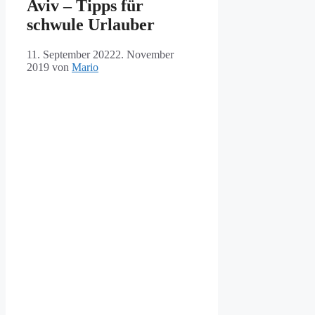
Aviv – Tipps für
schwule Urlauber
11. September 2022
2. November
2019
von
Mario