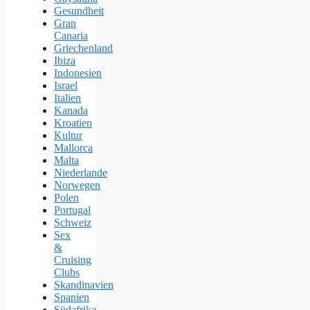
Gesundheit
Gran
Canaria
Griechenland
Ibiza
Indonesien
Israel
Italien
Kanada
Kroatien
Kultur
Mallorca
Malta
Niederlande
Norwegen
Polen
Portugal
Schweiz
Sex
&
Cruising
Clubs
Skandinavien
Spanien
Südafrika