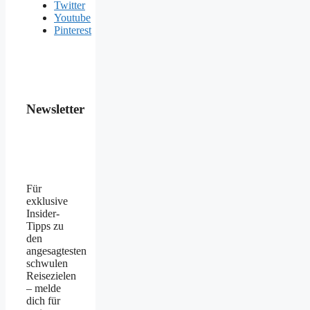
Twitter
Youtube
Pinterest
Newsletter
Für
exklusive
Insider-
Tipps zu
den
angesagtesten
schwulen
Reisezielen
– melde
dich für