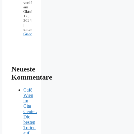
veröffentlicht
am
Oktober
12,
2024
|
unter
Griechenland
Neueste
Kommentare
Café
Wien
im
Cita
Center:
Die
besten
Torten
auf