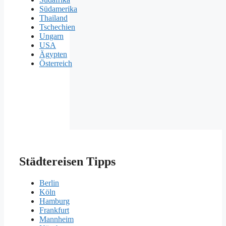
Südamerika
Thailand
Tschechien
Ungarn
USA
Ägypten
Österreich
Städtereisen Tipps
Berlin
Köln
Hamburg
Frankfurt
Mannheim