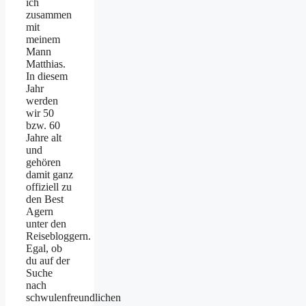
ich
zusammen
mit
meinem
Mann
Matthias.
In diesem
Jahr
werden
wir 50
bzw. 60
Jahre alt
und
gehören
damit ganz
offiziell zu
den Best
Agern
unter den
Reisebloggern.
Egal, ob
du auf der
Suche
nach
schwulenfreundlichen