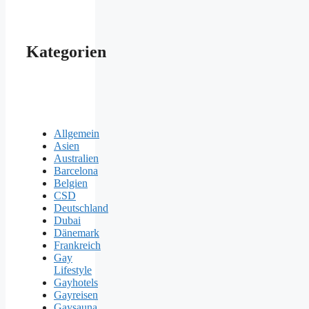
Kategorien
Allgemein
Asien
Australien
Barcelona
Belgien
CSD
Deutschland
Dubai
Dänemark
Frankreich
Gay
Lifestyle
Gayhotels
Gayreisen
Gaysauna