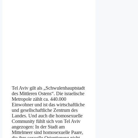
Tel Aviv gilt als „Schwulenhauptstadt
des Mittleren Ostens“. Die israelische
Metropole zählt ca. 440.000
Einwohner und ist das wirtschaftliche
und gesellschaftliche Zentrum des
Landes. Und auch die homosexuelle
Community fühlt sich von Tel Aviv
angezogen: In der Stadt am
Mittelmeer sind homosexuelle Paare,
die ihre sexuelle Orientierung nicht