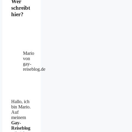
Wer
schreibt
hier?
Mario
von
gay-
reiseblog.de
Hallo, ich
bin Mario.
Auf
meinem
Gay-
Reiseblog