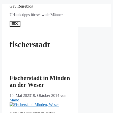
Zum
Gay Reiseblog
Inhalt
Urlaubstipps für schwule Männer
springen
Menü
fischerstadt
Fischerstadt in Minden
an der Weser
15. Mai 2023
19. Oktober 2014
von
Mario