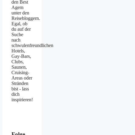
den Best
Agern
unter den
Reisebloggern.
Egal, ob
du auf der
Suche
nach
schwulenfreundlichen
Hotels,
Gay-Bars,
Clubs,
Saunen,
Cruising-
Areas oder
Stränden
bist - lass
dich
inspirieren!
Folge