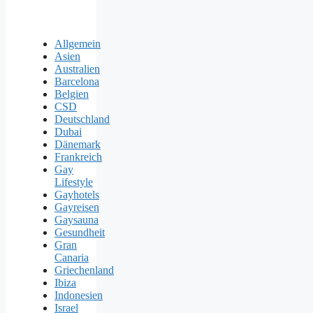
Allgemein
Asien
Australien
Barcelona
Belgien
CSD
Deutschland
Dubai
Dänemark
Frankreich
Gay
Lifestyle
Gayhotels
Gayreisen
Gaysauna
Gesundheit
Gran
Canaria
Griechenland
Ibiza
Indonesien
Israel