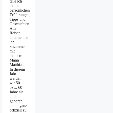
teile ich
meine
persönlichen
Erfahrungen,
Tipps und
Geschichten.
Alle
Reisen
unternehme
ich
zusammen
mit
meinem
Mann
Matthias.
In diesem
Jahr
werden
wir 50
bzw. 60
Jahre alt
und
gehören
damit ganz
offiziell zu