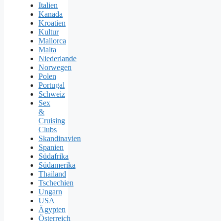
Italien
Kanada
Kroatien
Kultur
Mallorca
Malta
Niederlande
Norwegen
Polen
Portugal
Schweiz
Sex
&
Cruising
Clubs
Skandinavien
Spanien
Südafrika
Südamerika
Thailand
Tschechien
Ungarn
USA
Ägypten
Österreich