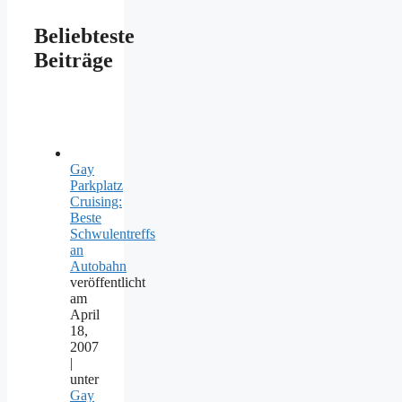
Beliebteste
Beiträge
Gay
Parkplatz
Cruising:
Beste
Schwulentreffs
an
Autobahn
veröffentlicht
am
April
18,
2007
|
unter
Gay