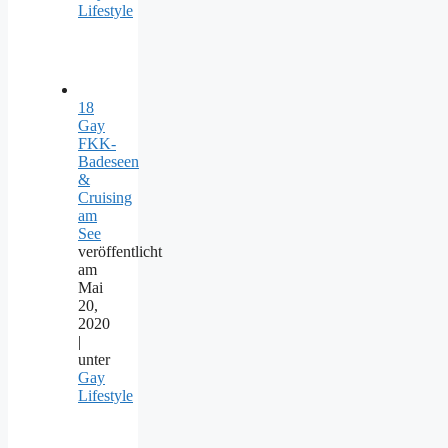
Lifestyle
18
Gay
FKK-
Badeseen
&
Cruising
am
See
veröffentlicht
am
Mai
20,
2020
|
unter
Gay
Lifestyle